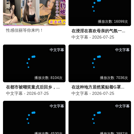
2026-06-30 10:02
界面简洁流畅，没有广告打扰观影体验，希望能一直保持下去。
管理员：
谢谢认可！我们会继续优化，为大家提供更好的服务。
动
动漫爱好者
★★★★☆
2026-06-29 19:48
《大主宰》年番更新到80集了，追了好久了，剧情越来越精
彩！
电
电视剧迷
★★★★☆
2026-06-28 08:33
《红色珍珠》这部韩剧真的上头，每天两集不够看啊！