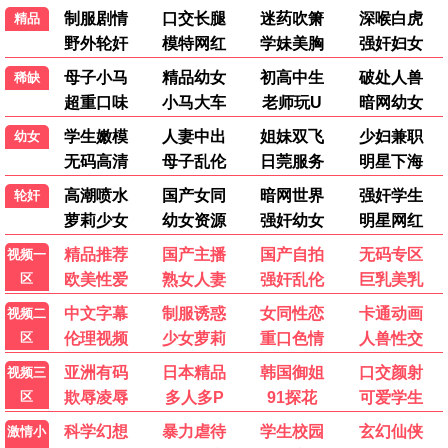
风口之上
我们愉快的好日子
谜探休格 第二季 Sugar Season 2
李磊,童飞,冷巴,林少阳
严贤京,尹仲勋,申正允
科林·法瑞尔,河镇,雷蒙德·李
更新至15集
更新至08集
更新至15集
暗金
克制升温
千香
内详
钟雅婷,陈圣亨,郑舒环
宋威龙,鞠婧祎,赵华为
更新至01集
更新至02集
更新至01集
致亲爱的丈夫~完美妻子的谎言~
The Loyalty Game
坠落就结束
田中丽奈,古川雄大
珍妮·古铁雷斯,杰里科·罗萨雷斯
宇垣美里,篠田麻里子,佐津川爱美
第一个男人
更新至139集
绝妙心灵 第二季 Brilliant Minds Season 2
全20集
处男老师的超级任务 Super Subbu
全7集
凶杀回环：帕里什站惨案 The Killings: Parrish Station
全6集
大码女孩的生存之道 第三季 Survival of the Thickest Season 3
全08集
欢腾的阿伦河
更新至06集