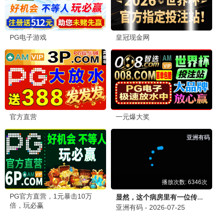
心声相予，岁岁相依
完结
听懂兽语，还怕凶案没目击者
完结
🎬 电影总榜单
搜寻 The Search
1
沿湾少年 The Bay Boy
2
中产阶级式疯狂 Folies bourgeoises
3
恶魔整容 Doctor Carver
4
蟹足
5
失婚老豆
6
Untitled Paul Fullerton Film
7
Fähre in den Tod
8